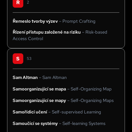
Ř
2
Řemeslo tvorby výzev
–
Prompt Crafting
Řízení přístupu založené na riziku
–
Risk-based
Access Control
S
53
Sam Altman
–
Sam Altman
Samoorganizující se mapa
–
Self-Organizing Map
Samoorganizující se mapy
–
Self-Organizing Maps
Samořídicí učení
–
Self-supervised Learning
Samoučící se systémy
–
Self-learning Systems