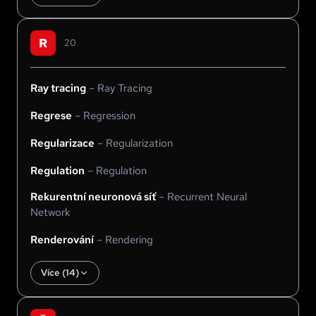
R
20
Ray tracing
–
Ray Tracing
Regrese
–
Regression
Regularizace
–
Regularization
Regulation
–
Regulation
Rekurentní neuronová síť
–
Recurrent Neural
Network
Renderování
–
Rendering
Více (
14
)