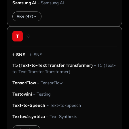
Samsung AI
–
Samsung AI
Více (
47
)
T
18
t-SNE
–
t-SNE
T5 (Text-to-Text Transfer Transformer)
–
T5 (Text-
to-Text Transfer Transformer)
TensorFlow
–
TensorFlow
Testování
–
Testing
Text-to-Speech
–
Text-to-Speech
Textová syntéza
–
Text Synthesis