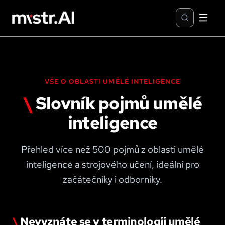
VŠE O OBLASTI UMĚLÉ INTELIGENCE
\
Slovník pojmů umělé
inteligence
Přehled více než 500 pojmů z oblasti umělé
inteligence a strojového učení, ideální pro
začátečníky i odborníky.
\
Nevyznáte se v terminologii umělé