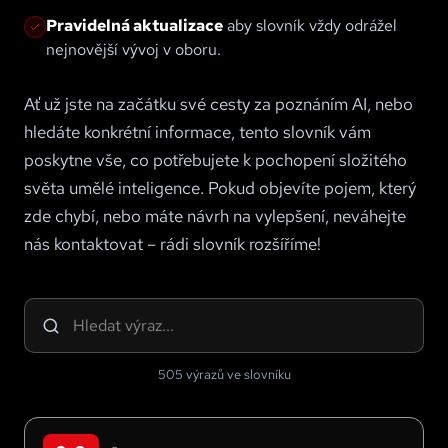
Pravidelná aktualizace
aby slovník vždy odrážel
nejnovější vývoj v oboru.
Ať už jste na začátku své cesty za poznáním AI, nebo
hledáte konkrétní informace, tento slovník vám
poskytne vše, co potřebujete k pochopení složitého
světa umělé inteligence. Pokud objevíte pojem, který
zde chybí, nebo máte návrh na vylepšení, neváhejte
nás kontaktovat – rádi slovník rozšíříme!
505 výrazů ve slovníku