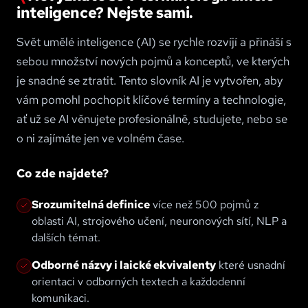
inteligence? Nejste sami.
Svět umělé inteligence (AI) se rychle rozvíjí a přináší s
sebou množství nových pojmů a konceptů, ve kterých
je snadné se ztratit. Tento slovník AI je vytvořen, aby
vám pomohl pochopit klíčové termíny a technologie,
ať už se AI věnujete profesionálně, studujete, nebo se
o ni zajímáte jen ve volném čase.
Co zde najdete?
Srozumitelná definice
více než 500 pojmů z
oblasti AI, strojového učení, neuronových sítí, NLP a
dalších témat.
Odborné názvy i laické ekvivalenty
které usnadní
orientaci v odborných textech a každodenní
komunikaci.